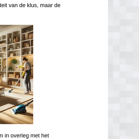
iteit van de klus, maar de
m in overleg met het