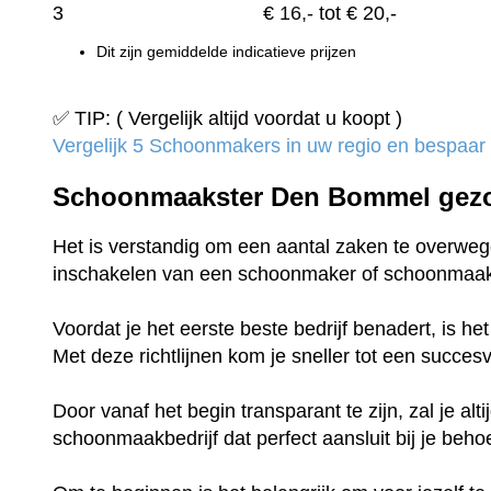
3
€
16,-
tot € 20,-
Dit zijn gemiddelde indicatieve prijzen
✅ TIP: ( Vergelijk altijd voordat u koopt )
Vergelijk 5 Schoonmakers in uw regio en bespaar t
Schoonmaakster Den Bommel gez
Het is verstandig om een aantal zaken te overwege
inschakelen van een schoonmaker of schoonmaak
Voordat je het eerste beste bedrijf benadert, is h
Met deze richtlijnen kom je sneller tot een succe
Door vanaf het begin transparant te zijn, zal je al
schoonmaakbedrijf dat perfect aansluit bij je beho