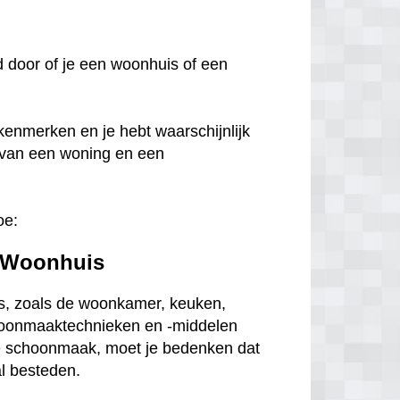
oed door of je een woonhuis of een
kenmerken en je hebt waarschijnlijk
 van een woning en een
oe:
 Woonhuis
s, zoals de woonkamer, keuken,
choonmaaktechnieken en -middelen
ge schoonmaak, moet je bedenken dat
al besteden.