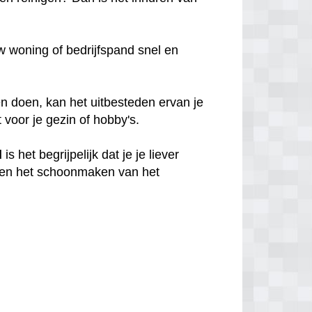
 woning of bedrijfspand snel en
n doen, kan het uitbesteden ervan je
t voor je gezin of hobby's.
d
is het begrijpelijk dat je je liever
en het schoonmaken van het