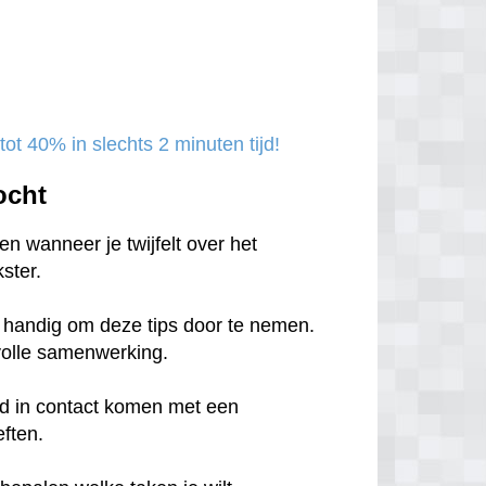
ot 40% in slechts 2 minuten tijd!
ocht
n wanneer je twijfelt over het
ster.
et handig om deze tips door te nemen.
svolle samenwerking.
tijd in contact komen met een
eften.