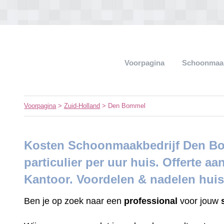
Voorpagina
Schoonmaak
Voorpagina
>
Zuid-Holland
> Den Bommel
Kosten Schoonmaakbedrijf Den Bo
particulier per uur huis. Offerte aa
Kantoor. Voordelen & nadelen hui
Ben je op zoek naar een
professional
voor jouw