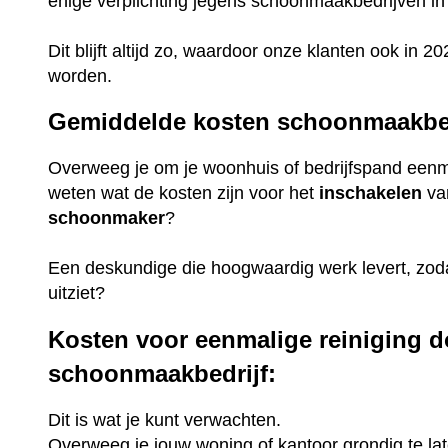
enige verplichting jegens schoonmaakbedrijven in 
Dit blijft altijd zo, waardoor onze klanten ook in
worden.
Gemiddelde kosten schoonmaakbed
Overweeg je om je woonhuis of bedrijfspand eenmal
weten wat de kosten zijn voor het
inschakelen
va
schoonmaker
?
Een deskundige die hoogwaardig werk levert, zoda
uitziet?
Kosten voor eenmalige reiniging d
schoonmaakbedrijf:
Dit is wat je kunt verwachten.
Overweeg je jouw woning of kantoor grondig te lat