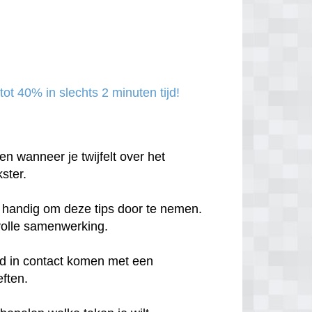
ot 40% in slechts 2 minuten tijd!
n wanneer je twijfelt over het
ster.
et handig om deze tips door te nemen.
svolle samenwerking.
tijd in contact komen met een
eften.