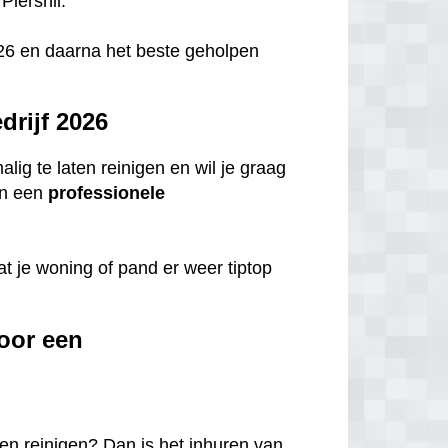
Piershil.
 2026 en daarna het beste geholpen
rijf 2026
ig te laten reinigen en wil je graag
n een
professionele
t je woning of pand er weer tiptop
oor een
en reinigen? Dan is het inhuren van