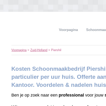
Voorpagina
Schoonmaak
Voorpagina
>
Zuid-Holland
> Piershil
Kosten Schoonmaakbedrijf Piershil
particulier per uur huis. Offerte aa
Kantoor. Voordelen & nadelen hui
Ben je op zoek naar een
professional
voor jouw