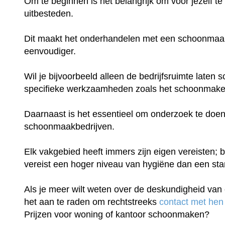
Om te beginnen is het belangrijk om voor jezelf te
uitbesteden.
Dit maakt het onderhandelen met een schoonmaakb
eenvoudiger.
Wil je bijvoorbeeld alleen de bedrijfsruimte late
specifieke werkzaamheden zoals het schoonmake
Daarnaast is het essentieel om onderzoek te doen
schoonmaakbedrijven.
Elk vakgebied heeft immers zijn eigen vereisten; b
vereist een hoger niveau van hygiëne dan een st
Als je meer wilt weten over de deskundigheid van 
het aan te raden om rechtstreeks
contact met hen
Prijzen voor woning of kantoor schoonmaken?