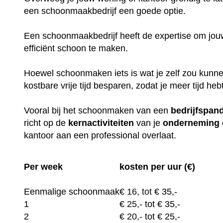
een schoonmaakbedrijf een goede optie.
Een schoonmaakbedrijf heeft de expertise om jouw
efficiënt schoon te maken.
Hoewel schoonmaken iets is wat je zelf zou kunne
kostbare vrije tijd besparen, zodat je meer tijd heb
Vooral bij het schoonmaken van een
bedrijfspan
richt op de
kernactiviteiten
van je
onderneming
kantoor aan een professional overlaat.
Per week
kosten per uur (€)
Eenmalige schoonmaak
€
16, tot
€ 35,-
1
€
25,-
tot € 35,-
2
€
20,-
tot € 25,-