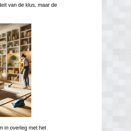
iteit van de klus, maar de
m in overleg met het