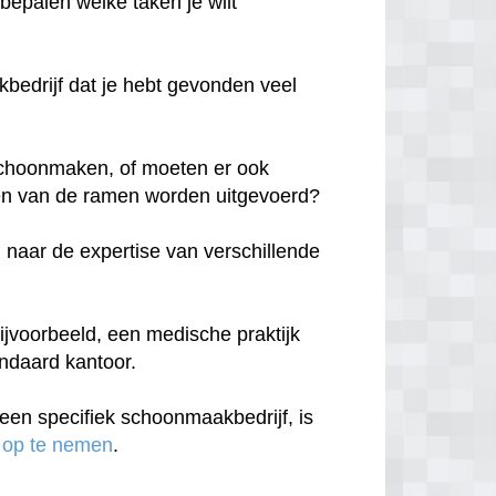
 bepalen welke taken je wilt
edrijf dat je hebt gevonden veel
n schoonmaken, of moeten er ook
n van de ramen worden uitgevoerd?
 naar de expertise van verschillende
ijvoorbeeld, een medische praktijk
andaard kantoor.
een specifiek schoonmaakbedrijf, is
 op te nemen
.