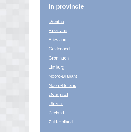
In provincie
Drenthe
Flevoland
Friesland
Gelderland
Groningen
Limburg
Noord-Brabant
Noord-Holland
Overijssel
Utrecht
Zeeland
Zuid-Holland