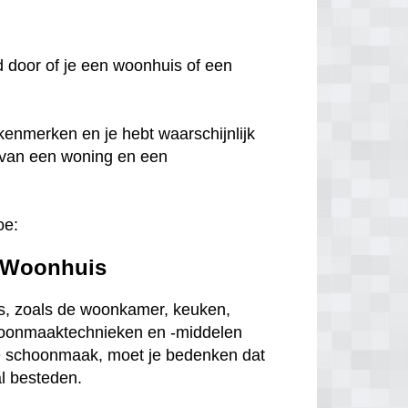
oed door of je een woonhuis of een
kenmerken en je hebt waarschijnlijk
 van een woning en een
oe:
 Woonhuis
s, zoals de woonkamer, keuken,
choonmaaktechnieken en -middelen
ge schoonmaak, moet je bedenken dat
al besteden.