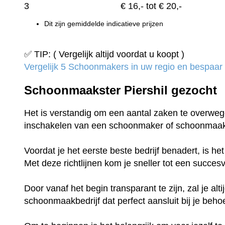
3
€
16,-
tot € 20,-
Dit zijn gemiddelde indicatieve prijzen
✅ TIP: ( Vergelijk altijd voordat u koopt )
Vergelijk 5 Schoonmakers in uw regio en bespaar t
Schoonmaakster Piershil gezocht
Het is verstandig om een aantal zaken te overwege
inschakelen van een schoonmaker of schoonmaak
Voordat je het eerste beste bedrijf benadert, is h
Met deze richtlijnen kom je sneller tot een succe
Door vanaf het begin transparant te zijn, zal je al
schoonmaakbedrijf dat perfect aansluit bij je beho