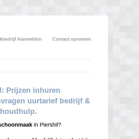
bedrijf Aanmelden
Contact opnemen
: Prijzen inhuren
nvragen uurtarief bedrijf &
shoudhulp.
schoonmaak
in Piershil?