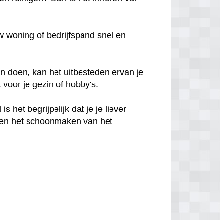
 woning of bedrijfspand snel en
n doen, kan het uitbesteden ervan je
t voor je gezin of hobby's.
d
is het begrijpelijk dat je je liever
en het schoonmaken van het