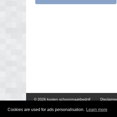
© 2026 kosten schoonmaakbedrijf
Disclaime
Cookies are used for ads personalisation.
Learn more