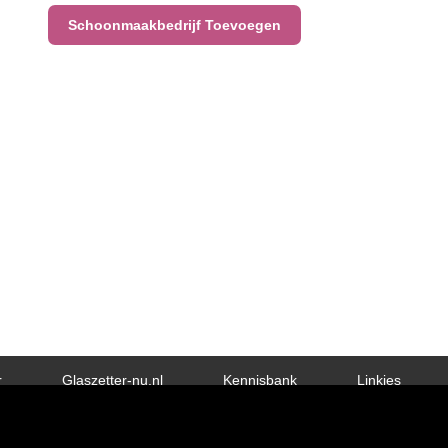
Schoonmaakbedrijf Toevoegen
r
Glaszetter-nu.nl
Kennisbank
Linkjes