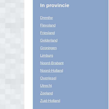
In provincie
Drenthe
Flevoland
Friesland
Gelderland
Groningen
Limburg
Noord-Brabant
Noord-Holland
Overijssel
Utrecht
Zeeland
Zuid-Holland