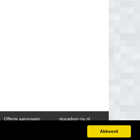
Offerte aanvragen
stucadoor-nu.nl
Akkoord