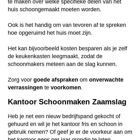
te maken over welke specifieke delen van het
huis schoongemaakt moeten worden.
Ook is het handig om van tevoren af te spreken
hoe opgeruimd het huis moet zijn.
Het kan bijvoorbeeld kosten besparen als je zelf
de keukenkasten leegmaakt, zodat de
schoonmakers meteen aan de slag kunnen.
Zorg voor
goede
afspraken
om
onverwachte
verrassingen
te
voorkomen
.
Kantoor Schoonmaken Zaamslag
Heb je net een nieuw bedrijfspand gekocht of
gehuurd en wil je het kantoor fris en schoon in
gebruik nemen? Of geef je er de voorkeur aan om
het kantoor eens per jaar grondig te laten