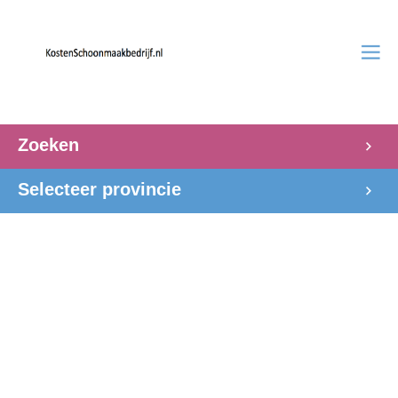
Zoeken
Selecteer provincie