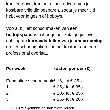
kunnen doen, kan het uitbesteden ervan je
kostbare vrije tijd besparen, zodat je meer tijd
hebt voor je gezin of hobby's.
Vooral bij het schoonmaken van een
bedrijfspand
is het begrijpelijk dat je je liever
richt op de
kernactiviteiten
van je
onderneming
en het schoonmaken van het kantoor aan een
professional overlaat.
Per week
kosten per uur (€)
Eenmalige schoonmaak
€
16, tot
€ 35,-
1
€
25,-
tot € 35,-
2
€
20,-
tot € 25,-
3
€
16,-
tot € 20,-
Dit zijn gemiddelde indicatieve prijzen