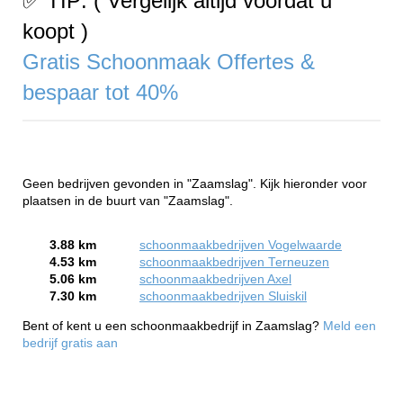
✅ TIP: ( Vergelijk altijd voordat u
koopt )
Gratis Schoonmaak Offertes &
bespaar tot 40%
Geen bedrijven gevonden in "Zaamslag". Kijk hieronder voor
plaatsen in de buurt van "Zaamslag".
3.88 km
schoonmaakbedrijven Vogelwaarde
4.53 km
schoonmaakbedrijven Terneuzen
5.06 km
schoonmaakbedrijven Axel
7.30 km
schoonmaakbedrijven Sluiskil
Bent of kent u een schoonmaakbedrijf in Zaamslag?
Meld een
bedrijf gratis aan