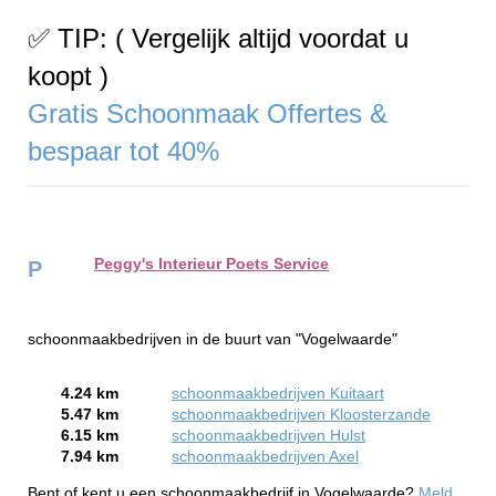
✅ TIP: ( Vergelijk altijd voordat u
koopt )
Gratis Schoonmaak Offertes &
bespaar tot 40%
Peggy's Interieur Poets Service
P
schoonmaakbedrijven in de buurt van "Vogelwaarde"
4.24 km
schoonmaakbedrijven Kuitaart
5.47 km
schoonmaakbedrijven Kloosterzande
6.15 km
schoonmaakbedrijven Hulst
7.94 km
schoonmaakbedrijven Axel
Bent of kent u een schoonmaakbedrijf in Vogelwaarde?
Meld