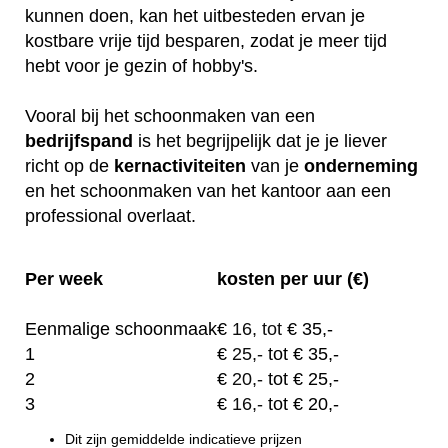
kunnen doen, kan het uitbesteden ervan je
kostbare vrije tijd besparen, zodat je meer tijd
hebt voor je gezin of hobby's.
Vooral bij het schoonmaken van een
bedrijfspand
is het begrijpelijk dat je je liever
richt op de
kernactiviteiten
van je
onderneming
en het schoonmaken van het kantoor aan een
professional overlaat.
Per week
kosten per uur (€)
Eenmalige schoonmaak
€
16, tot
€ 35,-
1
€
25,-
tot € 35,-
2
€
20,-
tot € 25,-
3
€
16,-
tot € 20,-
Dit zijn gemiddelde indicatieve prijzen