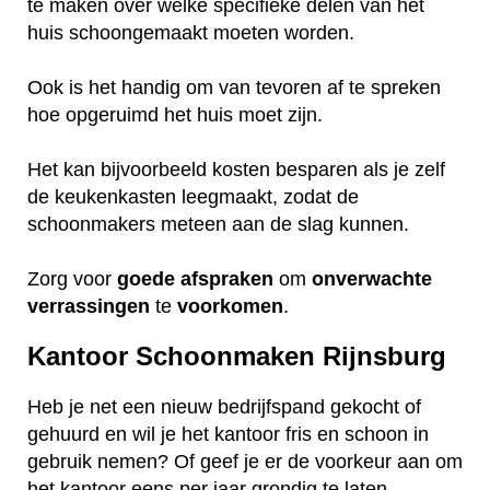
te maken over welke specifieke delen van het
huis schoongemaakt moeten worden.
Ook is het handig om van tevoren af te spreken
hoe opgeruimd het huis moet zijn.
Het kan bijvoorbeeld kosten besparen als je zelf
de keukenkasten leegmaakt, zodat de
schoonmakers meteen aan de slag kunnen.
Zorg voor
goede
afspraken
om
onverwachte
verrassingen
te
voorkomen
.
Kantoor Schoonmaken Rijnsburg
Heb je net een nieuw bedrijfspand gekocht of
gehuurd en wil je het kantoor fris en schoon in
gebruik nemen? Of geef je er de voorkeur aan om
het kantoor eens per jaar grondig te laten