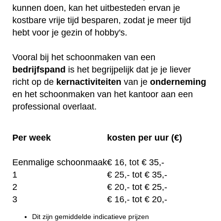
kunnen doen, kan het uitbesteden ervan je
kostbare vrije tijd besparen, zodat je meer tijd
hebt voor je gezin of hobby's.
Vooral bij het schoonmaken van een
bedrijfspand
is het begrijpelijk dat je je liever
richt op de
kernactiviteiten
van je
onderneming
en het schoonmaken van het kantoor aan een
professional overlaat.
Per week
kosten per uur (€)
Eenmalige schoonmaak
€
16, tot
€ 35,-
1
€
25,-
tot € 35,-
2
€
20,-
tot € 25,-
3
€
16,-
tot € 20,-
Dit zijn gemiddelde indicatieve prijzen