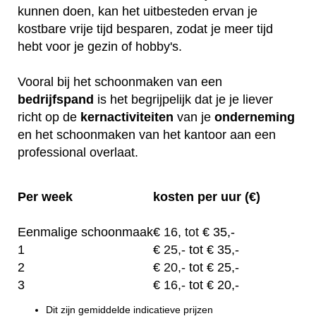
kunnen doen, kan het uitbesteden ervan je
kostbare vrije tijd besparen, zodat je meer tijd
hebt voor je gezin of hobby's.
Vooral bij het schoonmaken van een
bedrijfspand
is het begrijpelijk dat je je liever
richt op de
kernactiviteiten
van je
onderneming
en het schoonmaken van het kantoor aan een
professional overlaat.
Per week
kosten per uur (€)
Eenmalige schoonmaak
€
16, tot
€ 35,-
1
€
25,-
tot € 35,-
2
€
20,-
tot € 25,-
3
€
16,-
tot € 20,-
Dit zijn gemiddelde indicatieve prijzen