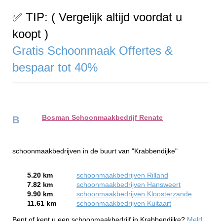
✅ TIP: ( Vergelijk altijd voordat u
koopt )
Gratis Schoonmaak Offertes &
bespaar tot 40%
Bosman Schoonmaakbedrijf Renate
B
schoonmaakbedrijven in de buurt van "Krabbendijke"
5.20 km
schoonmaakbedrijven Rilland
7.82 km
schoonmaakbedrijven Hansweert
9.90 km
schoonmaakbedrijven Kloosterzande
11.61 km
schoonmaakbedrijven Kuitaart
Bent of kent u een schoonmaakbedrijf in Krabbendijke?
Meld