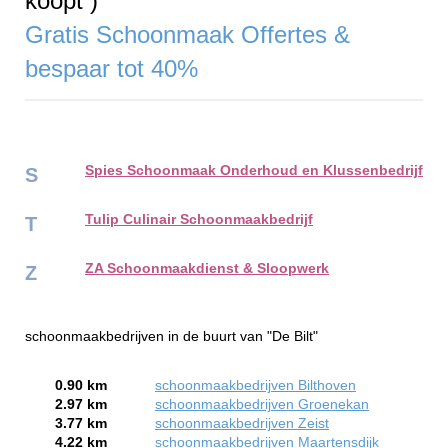
koopt )
Gratis Schoonmaak Offertes &
bespaar tot 40%
Spies Schoonmaak Onderhoud en Klussenbedrijf
S
Tulip Culinair Schoonmaakbedrijf
T
ZA Schoonmaakdienst & Sloopwerk
Z
schoonmaakbedrijven in de buurt van "De Bilt"
0.90 km
schoonmaakbedrijven Bilthoven
2.97 km
schoonmaakbedrijven Groenekan
3.77 km
schoonmaakbedrijven Zeist
4.22 km
schoonmaakbedrijven Maartensdijk