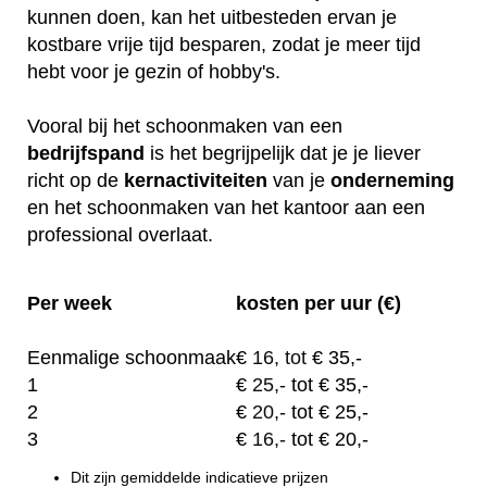
kunnen doen, kan het uitbesteden ervan je
kostbare vrije tijd besparen, zodat je meer tijd
hebt voor je gezin of hobby's.
Vooral bij het schoonmaken van een
bedrijfspand
is het begrijpelijk dat je je liever
richt op de
kernactiviteiten
van je
onderneming
en het schoonmaken van het kantoor aan een
professional overlaat.
Per week
kosten per uur (€)
Eenmalige schoonmaak
€
16, tot
€ 35,-
1
€
25,-
tot € 35,-
2
€
20,-
tot € 25,-
3
€
16,-
tot € 20,-
Dit zijn gemiddelde indicatieve prijzen