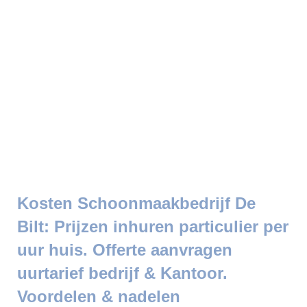
Kosten Schoonmaakbedrijf De
Bilt: Prijzen inhuren particulier per
uur huis. Offerte aanvragen
uurtarief bedrijf & Kantoor.
Voordelen & nadelen