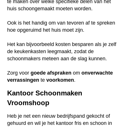
te maken over welke specifieke delen van het
huis schoongemaakt moeten worden.
Ook is het handig om van tevoren af te spreken
hoe opgeruimd het huis moet zijn.
Het kan bijvoorbeeld kosten besparen als je zelf
de keukenkasten leegmaakt, zodat de
schoonmakers meteen aan de slag kunnen.
Zorg voor
goede
afspraken
om
onverwachte
verrassingen
te
voorkomen
.
Kantoor Schoonmaken
Vroomshoop
Heb je net een nieuw bedrijfspand gekocht of
gehuurd en wil je het kantoor fris en schoon in