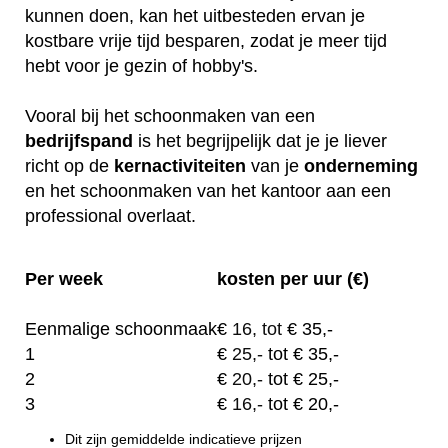
kunnen doen, kan het uitbesteden ervan je
kostbare vrije tijd besparen, zodat je meer tijd
hebt voor je gezin of hobby's.
Vooral bij het schoonmaken van een
bedrijfspand
is het begrijpelijk dat je je liever
richt op de
kernactiviteiten
van je
onderneming
en het schoonmaken van het kantoor aan een
professional overlaat.
Per week
kosten per uur (€)
Eenmalige schoonmaak
€
16, tot
€ 35,-
1
€
25,-
tot € 35,-
2
€
20,-
tot € 25,-
3
€
16,-
tot € 20,-
Dit zijn gemiddelde indicatieve prijzen