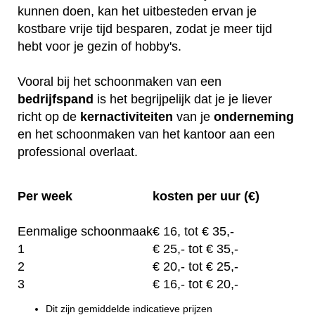
kunnen doen, kan het uitbesteden ervan je
kostbare vrije tijd besparen, zodat je meer tijd
hebt voor je gezin of hobby's.
Vooral bij het schoonmaken van een
bedrijfspand
is het begrijpelijk dat je je liever
richt op de
kernactiviteiten
van je
onderneming
en het schoonmaken van het kantoor aan een
professional overlaat.
Per week
kosten per uur (€)
Eenmalige schoonmaak
€
16, tot
€ 35,-
1
€
25,-
tot € 35,-
2
€
20,-
tot € 25,-
3
€
16,-
tot € 20,-
Dit zijn gemiddelde indicatieve prijzen