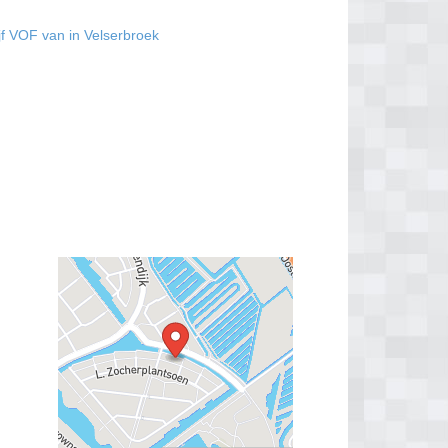
f VOF van in Velserbroek