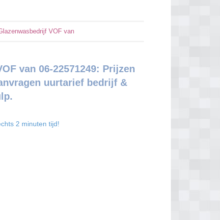
Glazenwasbedrijf VOF van
OF van 06-22571249: Prijzen
anvragen uurtarief bedrijf &
lp.
chts 2 minuten tijd!