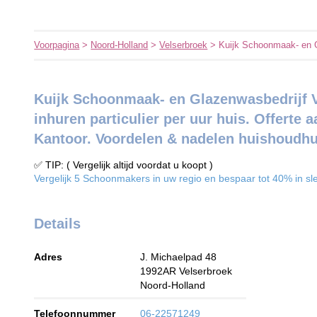
Voorpagina
>
Noord-Holland
>
Velserbroek
> Kuijk Schoonmaak- en 
Kuijk Schoonmaak- en Glazenwasbedrijf V
inhuren particulier per uur huis. Offerte a
Kantoor. Voordelen & nadelen huishoudhu
✅ TIP: ( Vergelijk altijd voordat u koopt )
Vergelijk 5 Schoonmakers in uw regio en bespaar tot 40% in sle
Details
Adres
J. Michaelpad 48
1992AR
Velserbroek
Noord-Holland
Telefoonnummer
06-22571249