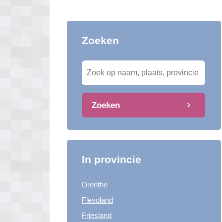
Zoeken
Zoeken
In provincie
Drenthe
Flevoland
Friesland