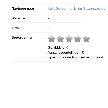
Navigeer naar
Kuijk Schoonmaak- en Glazenwasbedrij
Website
-
e-mail
-
Beoordeling
Gemiddeld:
0
Aantal beoordelingen:
0
Jij beoordeelde
Nog niet beoordeeld