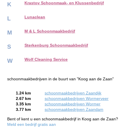
Krastov Schoonmaak- en Klussenbedrijf
K
Lunaclean
L
M & L Schoonmaakbedrijf
M
Sterkenburg Schoonmaakbedrijf
S
Wolf Cleaning Service
W
schoonmaakbedrijven in de buurt van "Koog aan de Zaan"
1.24 km
schoonmaakbedrijven Zaandijk
2.67 km
schoonmaakbedrijven Wormerveer
3.35 km
schoonmaakbedrijven Wormer
3.77 km
schoonmaakbedrijven Zaandam
Bent of kent u een schoonmaakbedrijf in Koog aan de Zaan?
Meld een bedrijf gratis aan