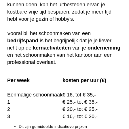
kunnen doen, kan het uitbesteden ervan je
kostbare vrije tijd besparen, zodat je meer tijd
hebt voor je gezin of hobby's.
Vooral bij het schoonmaken van een
bedrijfspand
is het begrijpelijk dat je je liever
richt op de
kernactiviteiten
van je
onderneming
en het schoonmaken van het kantoor aan een
professional overlaat.
Per week
kosten per uur (€)
Eenmalige schoonmaak
€
16, tot
€ 35,-
1
€
25,-
tot € 35,-
2
€
20,-
tot € 25,-
3
€
16,-
tot € 20,-
Dit zijn gemiddelde indicatieve prijzen