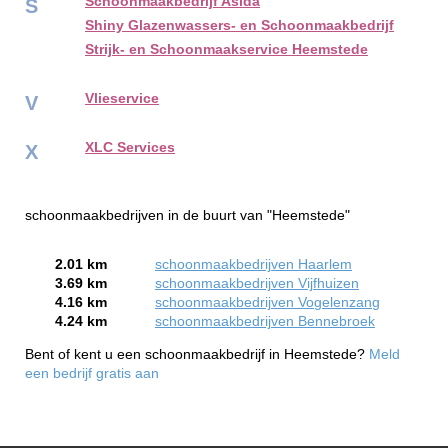
Schoonmaakbedrijf Asida
S
Shiny Glazenwassers- en Schoonmaakbedrijf
Strijk- en Schoonmaakservice Heemstede
Vlieservice
V
XLC Services
X
schoonmaakbedrijven in de buurt van "Heemstede"
2.01 km
schoonmaakbedrijven Haarlem
3.69 km
schoonmaakbedrijven Vijfhuizen
4.16 km
schoonmaakbedrijven Vogelenzang
4.24 km
schoonmaakbedrijven Bennebroek
Bent of kent u een schoonmaakbedrijf in Heemstede?
Meld
een bedrijf gratis aan