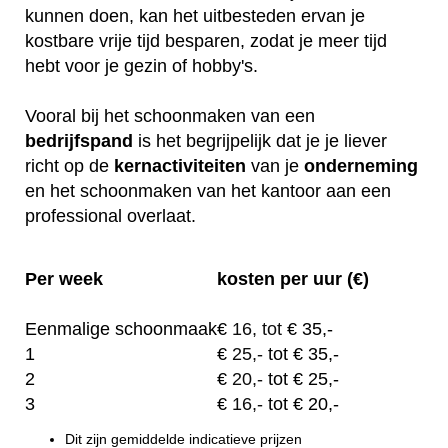
kunnen doen, kan het uitbesteden ervan je
kostbare vrije tijd besparen, zodat je meer tijd
hebt voor je gezin of hobby's.
Vooral bij het schoonmaken van een
bedrijfspand
is het begrijpelijk dat je je liever
richt op de
kernactiviteiten
van je
onderneming
en het schoonmaken van het kantoor aan een
professional overlaat.
Per week
kosten per uur (€)
Eenmalige schoonmaak
€
16, tot
€ 35,-
1
€
25,-
tot € 35,-
2
€
20,-
tot € 25,-
3
€
16,-
tot € 20,-
Dit zijn gemiddelde indicatieve prijzen