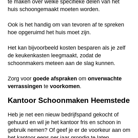
te maken over welke specifieke delen van het
huis schoongemaakt moeten worden.
Ook is het handig om van tevoren af te spreken
hoe opgeruimd het huis moet zijn.
Het kan bijvoorbeeld kosten besparen als je zelf
de keukenkasten leegmaakt, zodat de
schoonmakers meteen aan de slag kunnen.
Zorg voor
goede
afspraken
om
onverwachte
verrassingen
te
voorkomen
.
Kantoor Schoonmaken Heemstede
Heb je net een nieuw bedrijfspand gekocht of
gehuurd en wil je het kantoor fris en schoon in
gebruik nemen? Of geef je er de voorkeur aan om
het kantoor eens per jaar grondig te laten