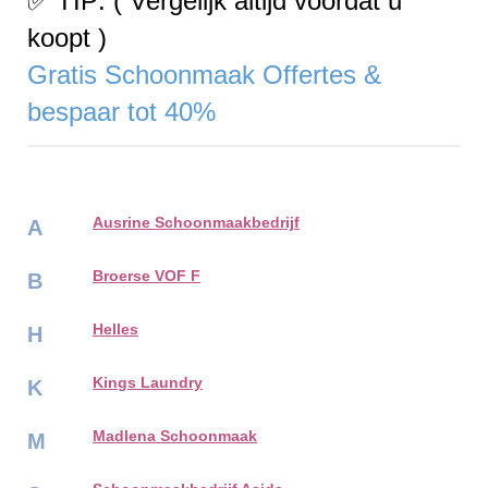
✅ TIP: ( Vergelijk altijd voordat u
koopt )
Gratis Schoonmaak Offertes &
bespaar tot 40%
Ausrine Schoonmaakbedrijf
A
Broerse VOF F
B
Helles
H
Kings Laundry
K
Madlena Schoonmaak
M