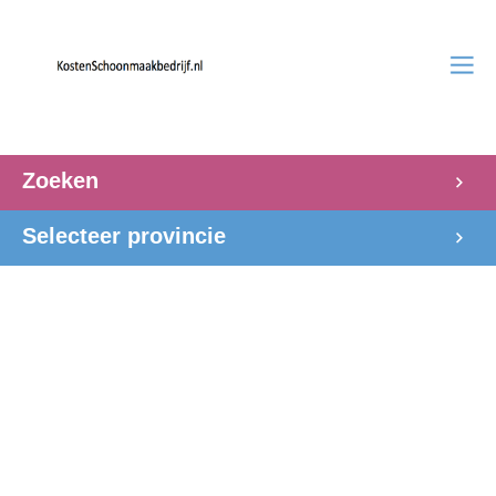
Zoeken
Selecteer provincie