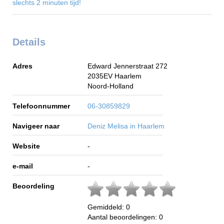
slechts 2 minuten tijd!
Details
Adres
Edward Jennerstraat 272
2035EV
Haarlem
Noord-Holland
Telefoonnummer
06-30859829
Navigeer naar
Deniz Melisa in Haarlem
Website
-
e-mail
-
Beoordeling
Gemiddeld:
0
Aantal beoordelingen:
0