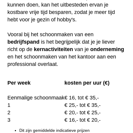
kunnen doen, kan het uitbesteden ervan je
kostbare vrije tijd besparen, zodat je meer tijd
hebt voor je gezin of hobby's.
Vooral bij het schoonmaken van een
bedrijfspand
is het begrijpelijk dat je je liever
richt op de
kernactiviteiten
van je
onderneming
en het schoonmaken van het kantoor aan een
professional overlaat.
Per week
kosten per uur (€)
Eenmalige schoonmaak
€
16, tot
€ 35,-
1
€
25,-
tot € 35,-
2
€
20,-
tot € 25,-
3
€
16,-
tot € 20,-
Dit zijn gemiddelde indicatieve prijzen