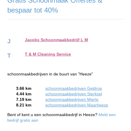
Gratis Schoonmaak Offertes &
bespaar tot 40%
Jacobs Schoonmaakbedrijf L M
J
T & M Cleaning Service
T
schoonmaakbedrijven in de buurt van "Heeze"
3.66 km
schoonmaakbedrijven Geldrop
4.44 km
schoonmaakbedrijven Sterksel
7.19 km
schoonmaakbedrijven Mierlo
8.21 km
schoonmaakbedrijven Maarheeze
Bent of kent u een schoonmaakbedrijf in Heeze?
Meld een
bedrijf gratis aan