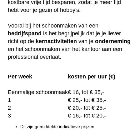
kostbare vrije tijd besparen, zodat je meer tijd
hebt voor je gezin of hobby's.
Vooral bij het schoonmaken van een
bedrijfspand
is het begrijpelijk dat je je liever
richt op de
kernactiviteiten
van je
onderneming
en het schoonmaken van het kantoor aan een
professional overlaat.
Per week
kosten per uur (€)
Eenmalige schoonmaak
€
16, tot
€ 35,-
1
€
25,-
tot € 35,-
2
€
20,-
tot € 25,-
3
€
16,-
tot € 20,-
Dit zijn gemiddelde indicatieve prijzen