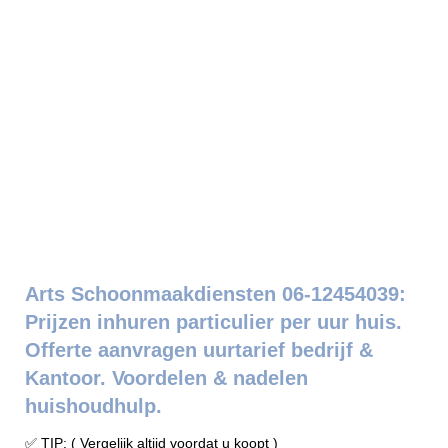
Arts Schoonmaakdiensten 06-12454039:
Prijzen inhuren particulier per uur huis.
Offerte aanvragen uurtarief bedrijf &
Kantoor. Voordelen & nadelen
huishoudhulp.
✅ TIP: ( Vergelijk altijd voordat u koopt )