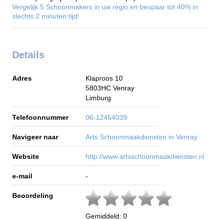
Vergelijk 5 Schoonmakers in uw regio en bespaar tot 40% in
slechts 2 minuten tijd!
Details
Adres
Klaproos 10
5803HC
Venray
Limburg
Telefoonnummer
06-12454039
Navigeer naar
Arts Schoonmaakdiensten in Venray
Website
http://www.artsschoonmaakdiensten.nl
e-mail
-
Beoordeling
Gemiddeld:
0