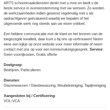
ARTS schoonmaakdiensten denkt met u mee en biedt u de
beste service in overeenstemming met uw wensen. Zo worden
de werkzaamheden indien gewenst regelmatig met u als
opdrachtgever geëvalueerd waarbij we bepalen of het
uitgevoerde werk nog steeds aan uw eisen voldoet.
Een heldere communicatie met de klant en het leveren van de
toegezegde kwaliteit, daar kunt u bij ons op vertrouwen! Neem
eens een kijkje op onze website voor meer informatie of neem
contact met ons op voor een kennismakingsgesprek.
Service
:
Geen voorrijkosten, Gratis offerte
Doelgroep
:
Bedrijven, Particulieren
Diensten
:
Glazenwassen / Glasbewassing, Meubelreiniging, Tapijtreiniging
Aangesloten bij / Certificering
:
VOL-VCA