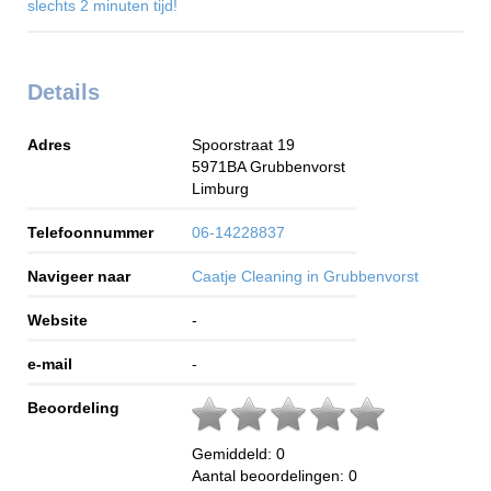
slechts 2 minuten tijd!
Details
Adres
Spoorstraat 19
5971BA
Grubbenvorst
Limburg
Telefoonnummer
06-14228837
Navigeer naar
Caatje Cleaning in Grubbenvorst
Website
-
e-mail
-
Beoordeling
Gemiddeld:
0
Aantal beoordelingen:
0