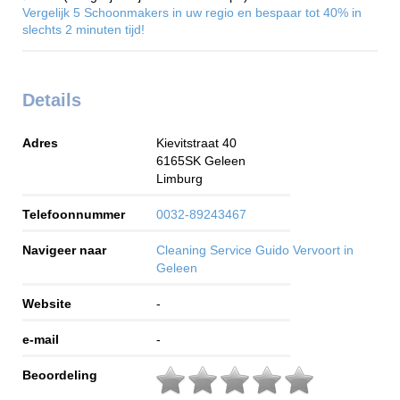
Vergelijk 5 Schoonmakers in uw regio en bespaar tot 40% in
slechts 2 minuten tijd!
Details
Adres
Kievitstraat 40
6165SK
Geleen
Limburg
Telefoonnummer
0032-89243467
Navigeer naar
Cleaning Service Guido Vervoort in
Geleen
Website
-
e-mail
-
Beoordeling