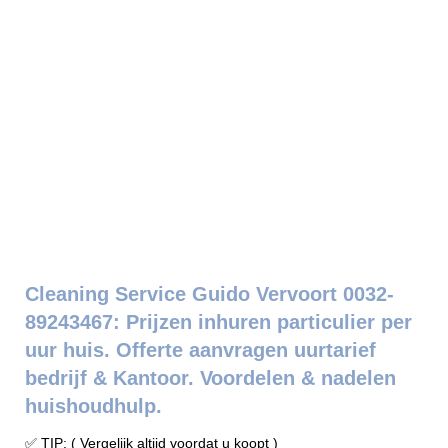
Cleaning Service Guido Vervoort 0032-
89243467: Prijzen inhuren particulier per
uur huis. Offerte aanvragen uurtarief
bedrijf & Kantoor. Voordelen & nadelen
huishoudhulp.
✅ TIP: ( Vergelijk altijd voordat u koopt )