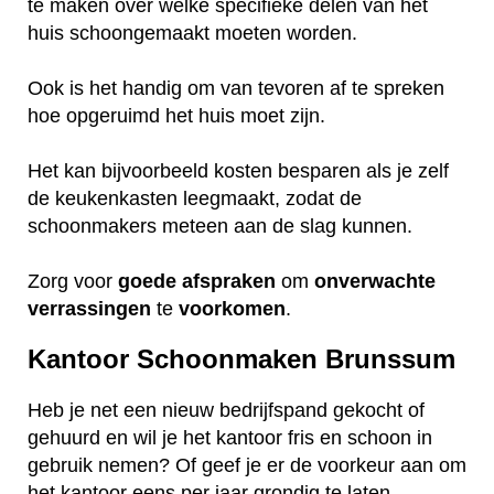
te maken over welke specifieke delen van het
huis schoongemaakt moeten worden.
Ook is het handig om van tevoren af te spreken
hoe opgeruimd het huis moet zijn.
Het kan bijvoorbeeld kosten besparen als je zelf
de keukenkasten leegmaakt, zodat de
schoonmakers meteen aan de slag kunnen.
Zorg voor
goede
afspraken
om
onverwachte
verrassingen
te
voorkomen
.
Kantoor Schoonmaken Brunssum
Heb je net een nieuw bedrijfspand gekocht of
gehuurd en wil je het kantoor fris en schoon in
gebruik nemen? Of geef je er de voorkeur aan om
het kantoor eens per jaar grondig te laten