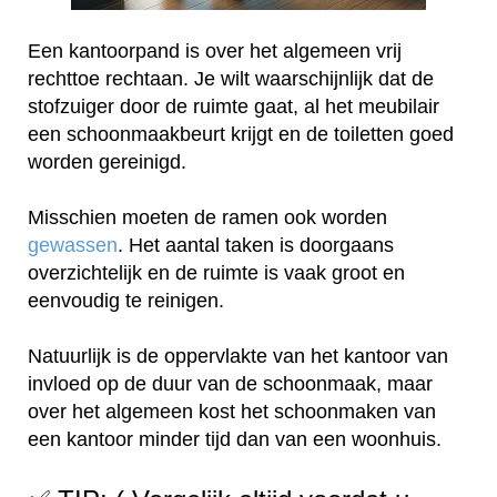
Een kantoorpand is over het algemeen vrij
rechttoe rechtaan. Je wilt waarschijnlijk dat de
stofzuiger door de ruimte gaat, al het meubilair
een schoonmaakbeurt krijgt en de toiletten goed
worden gereinigd.
Misschien moeten de ramen ook worden
gewassen
. Het aantal taken is doorgaans
overzichtelijk en de ruimte is vaak groot en
eenvoudig te reinigen.
Natuurlijk is de oppervlakte van het kantoor van
invloed op de duur van de schoonmaak, maar
over het algemeen kost het schoonmaken van
een kantoor minder tijd dan van een woonhuis.