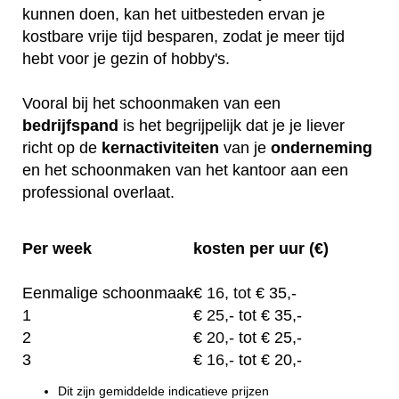
kunnen doen, kan het uitbesteden ervan je
kostbare vrije tijd besparen, zodat je meer tijd
hebt voor je gezin of hobby's.
Vooral bij het schoonmaken van een
bedrijfspand
is het begrijpelijk dat je je liever
richt op de
kernactiviteiten
van je
onderneming
en het schoonmaken van het kantoor aan een
professional overlaat.
Per week
kosten per uur (€)
Eenmalige schoonmaak
€
16, tot
€ 35,-
1
€
25,-
tot € 35,-
2
€
20,-
tot € 25,-
3
€
16,-
tot € 20,-
Dit zijn gemiddelde indicatieve prijzen