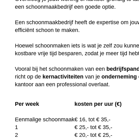
een schoonmaakbedrijf een goede optie.
Een schoonmaakbedrijf heeft de expertise om jouw
efficiënt schoon te maken.
Hoewel schoonmaken iets is wat je zelf zou kunne
kostbare vrije tijd besparen, zodat je meer tijd heb
Vooral bij het schoonmaken van een
bedrijfspan
richt op de
kernactiviteiten
van je
onderneming
kantoor aan een professional overlaat.
Per week
kosten per uur (€)
Eenmalige schoonmaak
€
16, tot
€ 35,-
1
€
25,-
tot € 35,-
2
€
20,-
tot € 25,-