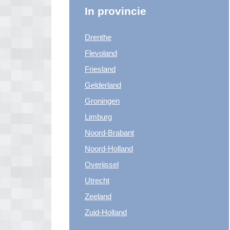
In provincie
Drenthe
Flevoland
Friesland
Gelderland
Groningen
Limburg
Noord-Brabant
Noord-Holland
Overijssel
Utrecht
Zeeland
Zuid-Holland