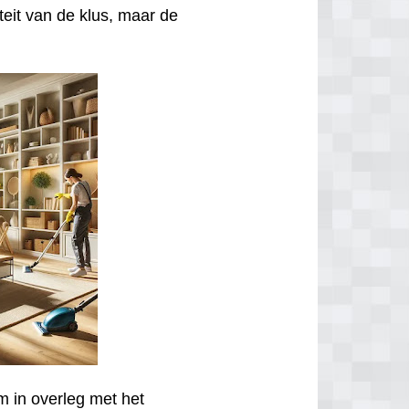
iteit van de klus, maar de
m in overleg met het