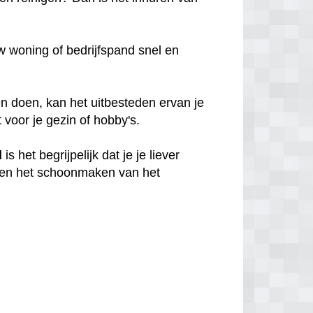
 woning of bedrijfspand snel en
n doen, kan het uitbesteden ervan je
t voor je gezin of hobby's.
d
is het begrijpelijk dat je je liever
en het schoonmaken van het