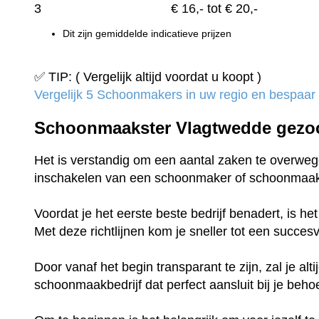
3
€
16,-
tot € 20,-
Dit zijn gemiddelde indicatieve prijzen
✅ TIP: ( Vergelijk altijd voordat u koopt )
Vergelijk 5 Schoonmakers in uw regio en bespaar t
Schoonmaakster Vlagtwedde gezo
Het is verstandig om een aantal zaken te overwege
inschakelen van een schoonmaker of schoonmaak
Voordat je het eerste beste bedrijf benadert, is h
Met deze richtlijnen kom je sneller tot een succe
Door vanaf het begin transparant te zijn, zal je al
schoonmaakbedrijf dat perfect aansluit bij je beho