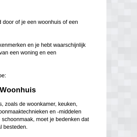
oed door of je een woonhuis of een
kenmerken en je hebt waarschijnlijk
 van een woning en een
oe:
 Woonhuis
s, zoals de woonkamer, keuken,
choonmaaktechnieken en -middelen
ge schoonmaak, moet je bedenken dat
al besteden.