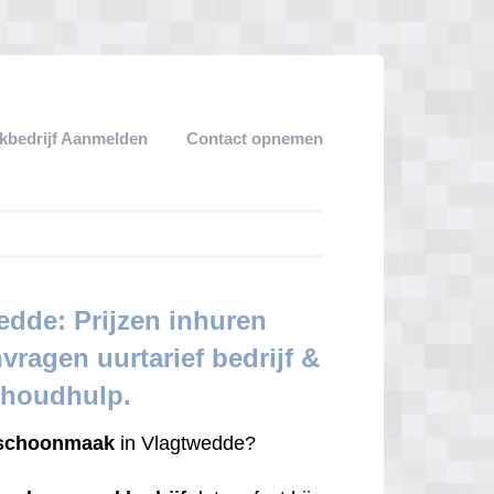
bedrijf Aanmelden
Contact opnemen
dde: Prijzen inhuren
nvragen uurtarief bedrijf &
shoudhulp.
schoonmaak
in Vlagtwedde?