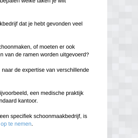
 bepalen welke taken je wilt
edrijf dat je hebt gevonden veel
n schoonmaken, of moeten er ook
n van de ramen worden uitgevoerd?
 naar de expertise van verschillende
ijvoorbeeld, een medische praktijk
andaard kantoor.
een specifiek schoonmaakbedrijf, is
 op te nemen
.