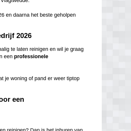
n Vlagtwedde.
 2026 en daarna het beste geholpen
rijf 2026
ig te laten reinigen en wil je graag
n een
professionele
t je woning of pand er weer tiptop
oor een
en reinigen? Dan is het inhuren van