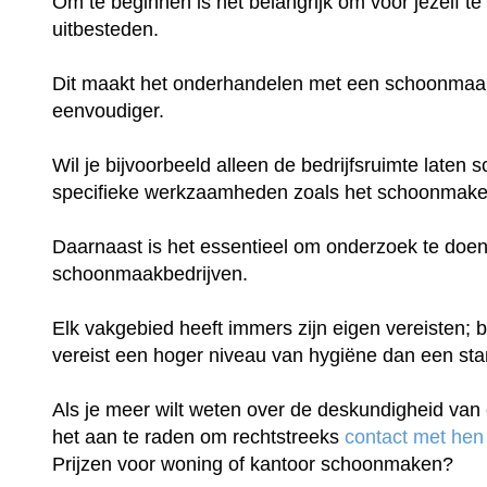
Om te beginnen is het belangrijk om voor jezelf te
uitbesteden.
Dit maakt het onderhandelen met een schoonmaakb
eenvoudiger.
Wil je bijvoorbeeld alleen de bedrijfsruimte late
specifieke werkzaamheden zoals het schoonmake
Daarnaast is het essentieel om onderzoek te doen
schoonmaakbedrijven.
Elk vakgebied heeft immers zijn eigen vereisten; b
vereist een hoger niveau van hygiëne dan een st
Als je meer wilt weten over de deskundigheid van 
het aan te raden om rechtstreeks
contact met hen
Prijzen voor woning of kantoor schoonmaken?