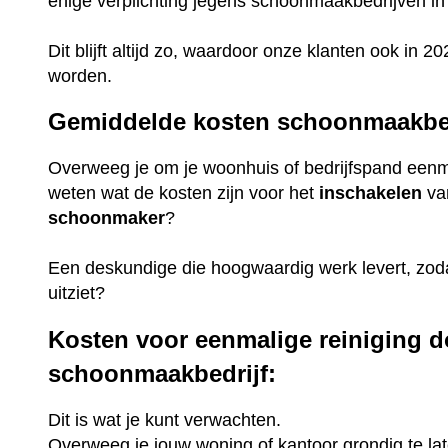
enige verplichting jegens schoonmaakbedrijven i
Dit blijft altijd zo, waardoor onze klanten ook in
worden.
Gemiddelde kosten schoonmaakbed
Overweeg je om je woonhuis of bedrijfspand eenmal
weten wat de kosten zijn voor het
inschakelen
va
schoonmaker
?
Een deskundige die hoogwaardig werk levert, zoda
uitziet?
Kosten voor eenmalige reiniging d
schoonmaakbedrijf:
Dit is wat je kunt verwachten.
Overweeg je jouw woning of kantoor grondig te lat