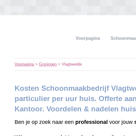
Voorpagina
Schoonmaak
Voorpagina
>
Groningen
> Vlagtwedde
Kosten Schoonmaakbedrijf Vlagtwe
particulier per uur huis. Offerte aa
Kantoor. Voordelen & nadelen hui
Ben je op zoek naar een
professional
voor jouw