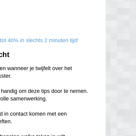
ot 40% in slechts 2 minuten tijd!
cht
n wanneer je twijfelt over het
ster.
et handig om deze tips door te nemen.
svolle samenwerking.
tijd in contact komen met een
eften.