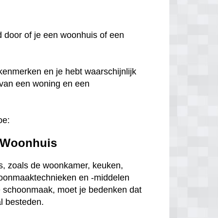
oed door of je een woonhuis of een
kenmerken en je hebt waarschijnlijk
 van een woning en een
oe:
 Woonhuis
s, zoals de woonkamer, keuken,
choonmaaktechnieken en -middelen
ge schoonmaak, moet je bedenken dat
al besteden.