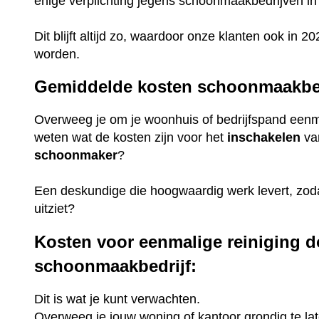
enige verplichting jegens schoonmaakbedrijven in
Dit blijft altijd zo, waardoor onze klanten ook in
worden.
Gemiddelde kosten schoonmaakbed
Overweeg je om je woonhuis of bedrijfspand eenmal
weten wat de kosten zijn voor het
inschakelen
va
schoonmaker
?
Een deskundige die hoogwaardig werk levert, zoda
uitziet?
Kosten voor eenmalige reiniging d
schoonmaakbedrijf:
Dit is wat je kunt verwachten.
Overweeg je jouw woning of kantoor grondig te lat