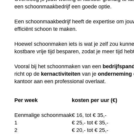
een schoonmaakbedrijf een goede optie.
Een schoonmaakbedrijf heeft de expertise om jouw
efficiënt schoon te maken.
Hoewel schoonmaken iets is wat je zelf zou kunne
kostbare vrije tijd besparen, zodat je meer tijd heb
Vooral bij het schoonmaken van een
bedrijfspan
richt op de
kernactiviteiten
van je
onderneming
kantoor aan een professional overlaat.
Per week
kosten per uur (€)
Eenmalige schoonmaak
€
16, tot
€ 35,-
1
€
25,-
tot € 35,-
2
€
20,-
tot € 25,-