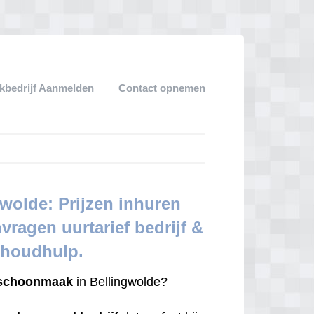
bedrijf Aanmelden
Contact opnemen
wolde: Prijzen inhuren
nvragen uurtarief bedrijf &
shoudhulp.
schoonmaak
in Bellingwolde?