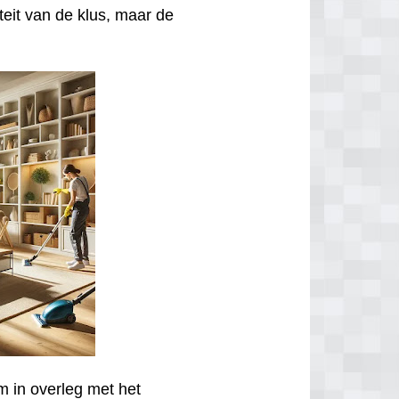
iteit van de klus, maar de
m in overleg met het