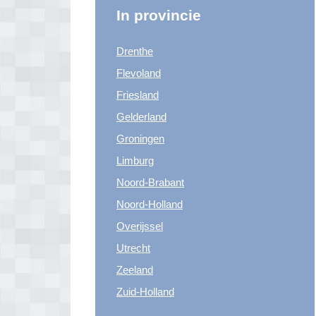
In provincie
Drenthe
Flevoland
Friesland
Gelderland
Groningen
Limburg
Noord-Brabant
Noord-Holland
Overijssel
Utrecht
Zeeland
Zuid-Holland