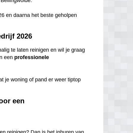
 Bellingwolde.
 2026 en daarna het beste geholpen
rijf 2026
ig te laten reinigen en wil je graag
n een
professionele
t je woning of pand er weer tiptop
oor een
en reinigen? Dan is het inhuren van