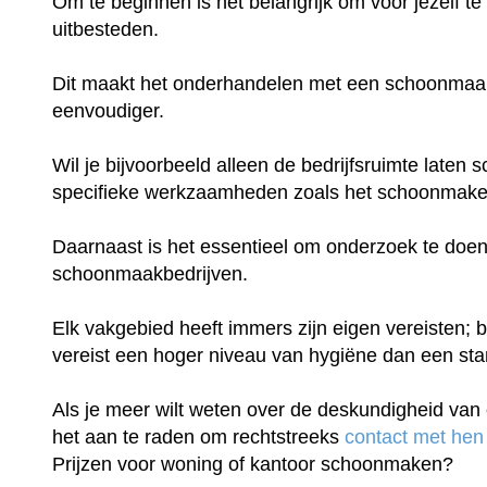
Om te beginnen is het belangrijk om voor jezelf te
uitbesteden.
Dit maakt het onderhandelen met een schoonmaakb
eenvoudiger.
Wil je bijvoorbeeld alleen de bedrijfsruimte late
specifieke werkzaamheden zoals het schoonmake
Daarnaast is het essentieel om onderzoek te doen
schoonmaakbedrijven.
Elk vakgebied heeft immers zijn eigen vereisten; b
vereist een hoger niveau van hygiëne dan een st
Als je meer wilt weten over de deskundigheid van 
het aan te raden om rechtstreeks
contact met hen
Prijzen voor woning of kantoor schoonmaken?