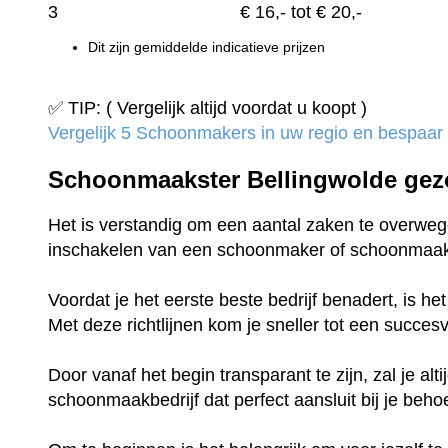
3
€
16,-
tot € 20,-
Dit zijn gemiddelde indicatieve prijzen
✅ TIP: ( Vergelijk altijd voordat u koopt )
Vergelijk 5 Schoonmakers in uw regio en bespaar t
Schoonmaakster Bellingwolde gez
Het is verstandig om een aantal zaken te overwege
inschakelen van een schoonmaker of schoonmaak
Voordat je het eerste beste bedrijf benadert, is h
Met deze richtlijnen kom je sneller tot een succe
Door vanaf het begin transparant te zijn, zal je al
schoonmaakbedrijf dat perfect aansluit bij je beho