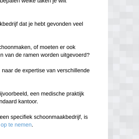
 bepalen welke taken je wilt
edrijf dat je hebt gevonden veel
n schoonmaken, of moeten er ook
n van de ramen worden uitgevoerd?
 naar de expertise van verschillende
ijvoorbeeld, een medische praktijk
andaard kantoor.
een specifiek schoonmaakbedrijf, is
 op te nemen
.