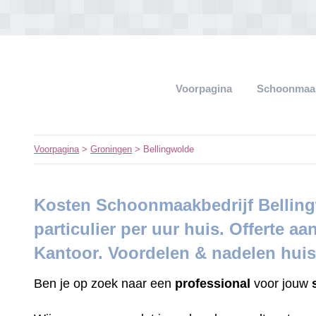
Voorpagina
Schoonmaak
Voorpagina
>
Groningen
> Bellingwolde
Kosten Schoonmaakbedrijf Belling
particulier per uur huis. Offerte aa
Kantoor. Voordelen & nadelen hui
Ben je op zoek naar een
professional
voor jouw