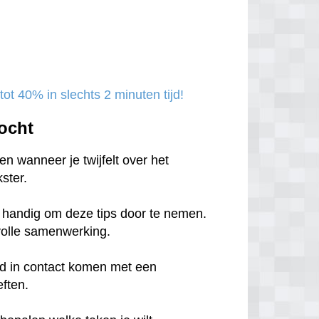
ot 40% in slechts 2 minuten tijd!
ocht
n wanneer je twijfelt over het
ster.
et handig om deze tips door te nemen.
svolle samenwerking.
tijd in contact komen met een
eften.