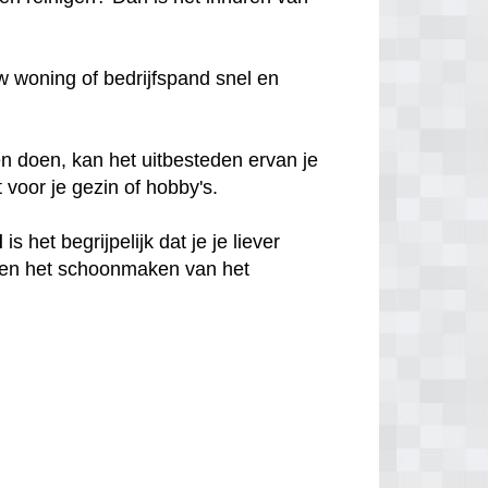
 woning of bedrijfspand snel en
n doen, kan het uitbesteden ervan je
t voor je gezin of hobby's.
d
is het begrijpelijk dat je je liever
en het schoonmaken van het