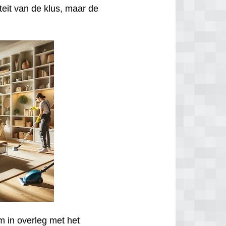
iteit van de klus, maar de
m in overleg met het