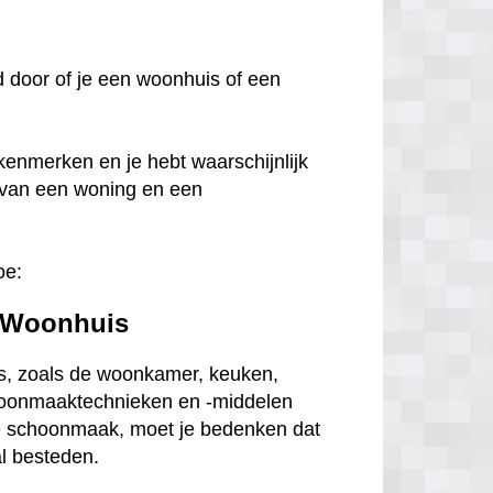
oed door of je een woonhuis of een
kenmerken en je hebt waarschijnlijk
 van een woning en een
oe:
 Woonhuis
s, zoals de woonkamer, keuken,
choonmaaktechnieken en -middelen
ge schoonmaak, moet je bedenken dat
al besteden.