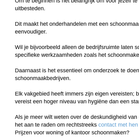
Om te beginnen is het belangrijk om voor jezelf te
uitbesteden.
Dit maakt het onderhandelen met een schoonmaakb
eenvoudiger.
Wil je bijvoorbeeld alleen de bedrijfsruimte late
specifieke werkzaamheden zoals het schoonmake
Daarnaast is het essentieel om onderzoek te doen
schoonmaakbedrijven.
Elk vakgebied heeft immers zijn eigen vereisten; b
vereist een hoger niveau van hygiëne dan een st
Als je meer wilt weten over de deskundigheid van 
het aan te raden om rechtstreeks
contact met hen
Prijzen voor woning of kantoor schoonmaken?