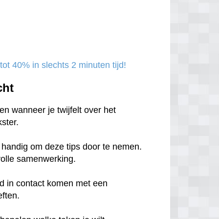
ot 40% in slechts 2 minuten tijd!
cht
n wanneer je twijfelt over het
ster.
et handig om deze tips door te nemen.
svolle samenwerking.
tijd in contact komen met een
eften.