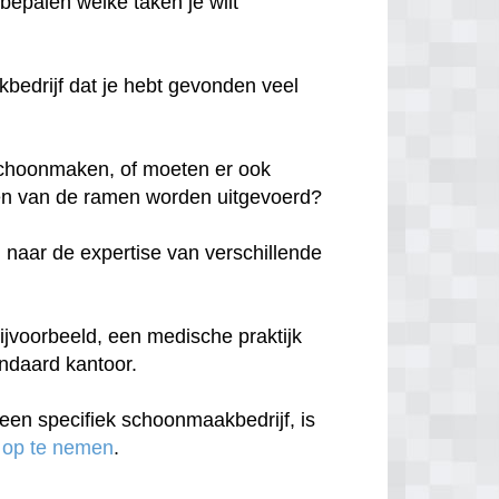
 bepalen welke taken je wilt
edrijf dat je hebt gevonden veel
n schoonmaken, of moeten er ook
n van de ramen worden uitgevoerd?
 naar de expertise van verschillende
ijvoorbeeld, een medische praktijk
andaard kantoor.
een specifiek schoonmaakbedrijf, is
 op te nemen
.