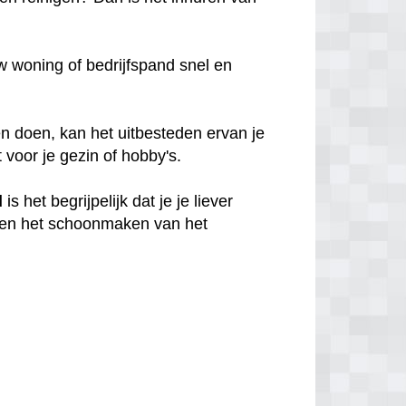
 woning of bedrijfspand snel en
n doen, kan het uitbesteden ervan je
t voor je gezin of hobby's.
d
is het begrijpelijk dat je je liever
en het schoonmaken van het