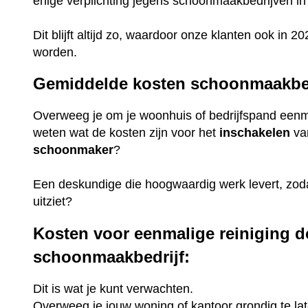
enige verplichting jegens schoonmaakbedrijven in
Dit blijft altijd zo, waardoor onze klanten ook in
worden.
Gemiddelde kosten schoonmaakbed
Overweeg je om je woonhuis of bedrijfspand eenmal
weten wat de kosten zijn voor het
inschakelen
va
schoonmaker
?
Een deskundige die hoogwaardig werk levert, zoda
uitziet?
Kosten voor eenmalige reiniging d
schoonmaakbedrijf:
Dit is wat je kunt verwachten.
Overweeg je jouw woning of kantoor grondig te lat