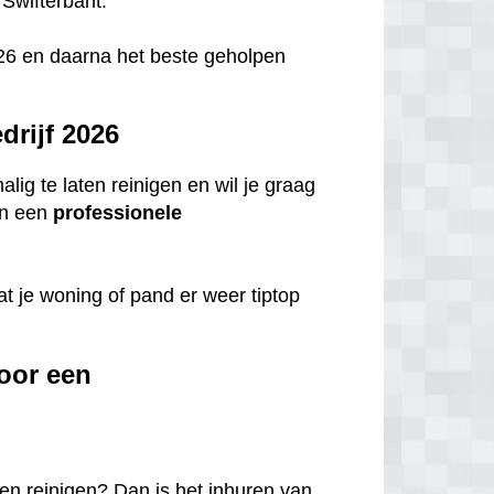
 Swifterbant.
 2026 en daarna het beste geholpen
rijf 2026
ig te laten reinigen en wil je graag
n een
professionele
t je woning of pand er weer tiptop
oor een
en reinigen? Dan is het inhuren van