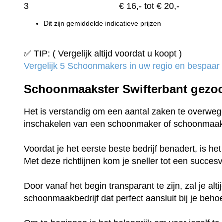
3
€
16,-
tot € 20,-
Dit zijn gemiddelde indicatieve prijzen
✅ TIP: ( Vergelijk altijd voordat u koopt )
Vergelijk 5 Schoonmakers in uw regio en bespaar t
Schoonmaakster Swifterbant gezo
Het is verstandig om een aantal zaken te overwege
inschakelen van een schoonmaker of schoonmaak
Voordat je het eerste beste bedrijf benadert, is h
Met deze richtlijnen kom je sneller tot een succe
Door vanaf het begin transparant te zijn, zal je al
schoonmaakbedrijf dat perfect aansluit bij je beho