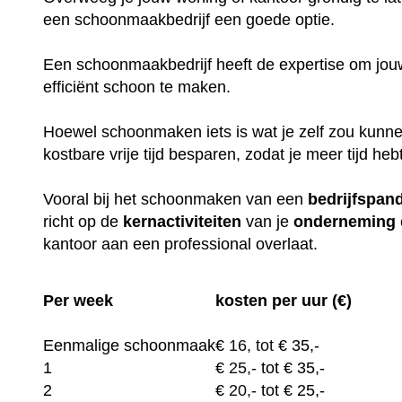
een schoonmaakbedrijf een goede optie.
Een schoonmaakbedrijf heeft de expertise om jouw
efficiënt schoon te maken.
Hoewel schoonmaken iets is wat je zelf zou kunne
kostbare vrije tijd besparen, zodat je meer tijd heb
Vooral bij het schoonmaken van een
bedrijfspan
richt op de
kernactiviteiten
van je
onderneming
kantoor aan een professional overlaat.
Per week
kosten per uur (€)
Eenmalige schoonmaak
€
16, tot
€ 35,-
1
€
25,-
tot € 35,-
2
€
20,-
tot € 25,-