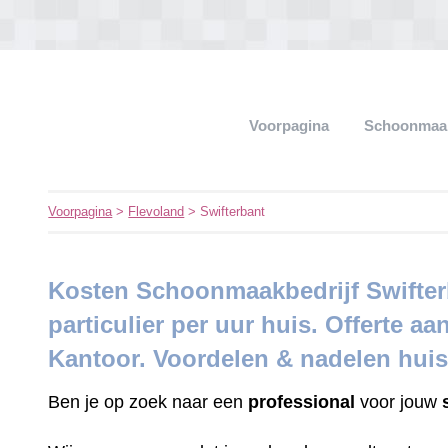
Voorpagina
Schoonmaak
Voorpagina
>
Flevoland
> Swifterbant
Kosten Schoonmaakbedrijf Swifterb
particulier per uur huis. Offerte aa
Kantoor. Voordelen & nadelen hui
Ben je op zoek naar een
professional
voor jouw