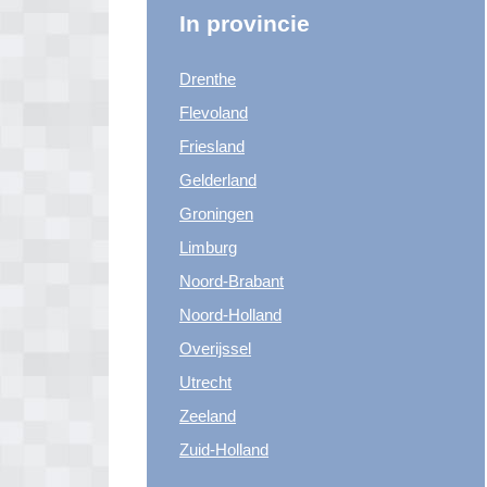
In provincie
Drenthe
Flevoland
Friesland
Gelderland
Groningen
Limburg
Noord-Brabant
Noord-Holland
Overijssel
Utrecht
Zeeland
Zuid-Holland