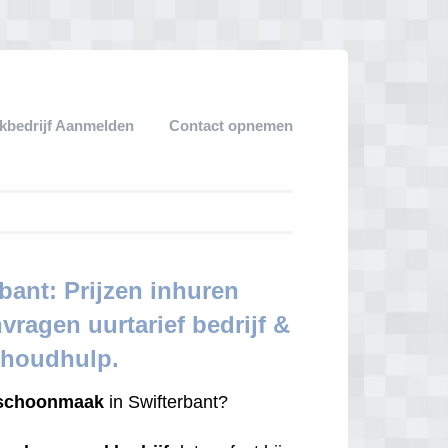
bedrijf Aanmelden
Contact opnemen
ant: Prijzen inhuren
nvragen uurtarief bedrijf &
shoudhulp.
schoonmaak
in Swifterbant?