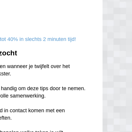
ot 40% in slechts 2 minuten tijd!
zocht
n wanneer je twijfelt over het
ster.
et handig om deze tips door te nemen.
svolle samenwerking.
tijd in contact komen met een
eften.