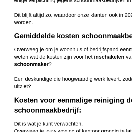
enige verplichting jegens schoonmaakbedrijven i
Dit blijft altijd zo, waardoor onze klanten ook in
worden.
Gemiddelde kosten schoonmaakbed
Overweeg je om je woonhuis of bedrijfspand eenmal
weten wat de kosten zijn voor het
inschakelen
va
schoonmaker
?
Een deskundige die hoogwaardig werk levert, zoda
uitziet?
Kosten voor eenmalige reiniging d
schoonmaakbedrijf:
Dit is wat je kunt verwachten.
Overweeg je jouw woning of kantoor grondig te lat