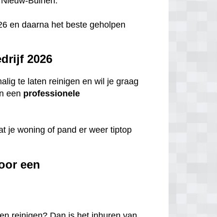
n Nieuw-Buinen.
 2026 en daarna het beste geholpen
rijf 2026
ig te laten reinigen en wil je graag
n een
professionele
t je woning of pand er weer tiptop
oor een
en reinigen? Dan is het inhuren van