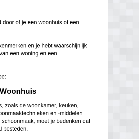
oed door of je een woonhuis of een
kenmerken en je hebt waarschijnlijk
 van een woning en een
oe:
 Woonhuis
s, zoals de woonkamer, keuken,
choonmaaktechnieken en -middelen
ge schoonmaak, moet je bedenken dat
al besteden.