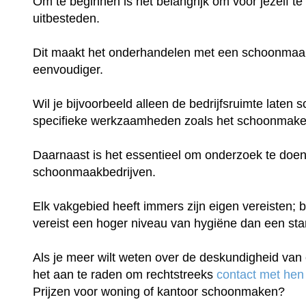
Om te beginnen is het belangrijk om voor jezelf te
uitbesteden.
Dit maakt het onderhandelen met een schoonmaakb
eenvoudiger.
Wil je bijvoorbeeld alleen de bedrijfsruimte late
specifieke werkzaamheden zoals het schoonmake
Daarnaast is het essentieel om onderzoek te doen
schoonmaakbedrijven.
Elk vakgebied heeft immers zijn eigen vereisten; b
vereist een hoger niveau van hygiëne dan een st
Als je meer wilt weten over de deskundigheid van 
het aan te raden om rechtstreeks
contact met hen
Prijzen voor woning of kantoor schoonmaken?