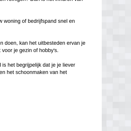
 woning of bedrijfspand snel en
n doen, kan het uitbesteden ervan je
t voor je gezin of hobby's.
d
is het begrijpelijk dat je je liever
en het schoonmaken van het