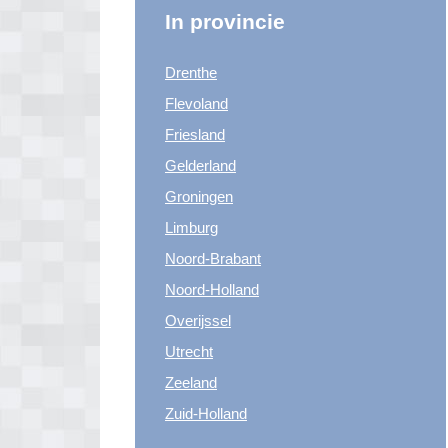
In provincie
Drenthe
Flevoland
Friesland
Gelderland
Groningen
Limburg
Noord-Brabant
Noord-Holland
Overijssel
Utrecht
Zeeland
Zuid-Holland