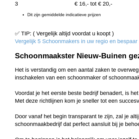
3
€
16,-
tot € 20,-
Dit zijn gemiddelde indicatieve prijzen
✅ TIP: ( Vergelijk altijd voordat u koopt )
Vergelijk 5 Schoonmakers in uw regio en bespaar t
Schoonmaakster Nieuw-Buinen ge
Het is verstandig om een aantal zaken te overwege
inschakelen van een schoonmaker of schoonmaak
Voordat je het eerste beste bedrijf benadert, is h
Met deze richtlijnen kom je sneller tot een succe
Door vanaf het begin transparant te zijn, zal je al
schoonmaakbedrijf dat perfect aansluit bij je beho