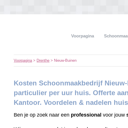
Voorpagina
Schoonmaak
Voorpagina
>
Drenthe
> Nieuw-Buinen
Kosten Schoonmaakbedrijf Nieuw-B
particulier per uur huis. Offerte aa
Kantoor. Voordelen & nadelen hui
Ben je op zoek naar een
professional
voor jouw