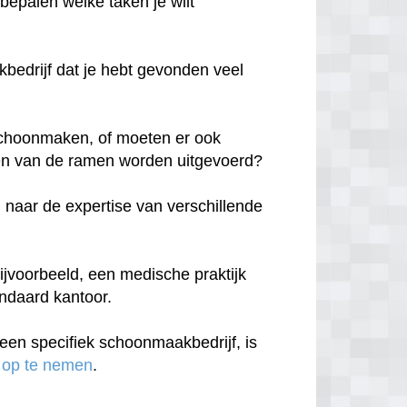
 bepalen welke taken je wilt
edrijf dat je hebt gevonden veel
n schoonmaken, of moeten er ook
n van de ramen worden uitgevoerd?
 naar de expertise van verschillende
ijvoorbeeld, een medische praktijk
andaard kantoor.
een specifiek schoonmaakbedrijf, is
 op te nemen
.