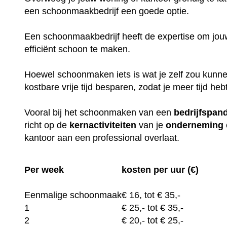
een schoonmaakbedrijf een goede optie.
Een schoonmaakbedrijf heeft de expertise om jouw
efficiënt schoon te maken.
Hoewel schoonmaken iets is wat je zelf zou kunne
kostbare vrije tijd besparen, zodat je meer tijd heb
Vooral bij het schoonmaken van een
bedrijfspan
richt op de
kernactiviteiten
van je
onderneming
kantoor aan een professional overlaat.
Per week
kosten per uur (€)
Eenmalige schoonmaak
€
16, tot
€ 35,-
1
€
25,-
tot € 35,-
2
€
20,-
tot € 25,-