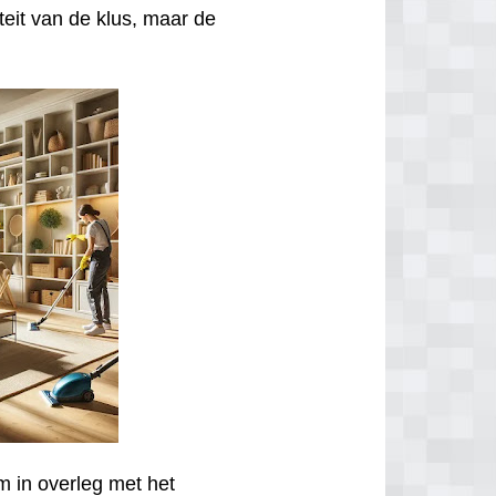
iteit van de klus, maar de
m in overleg met het