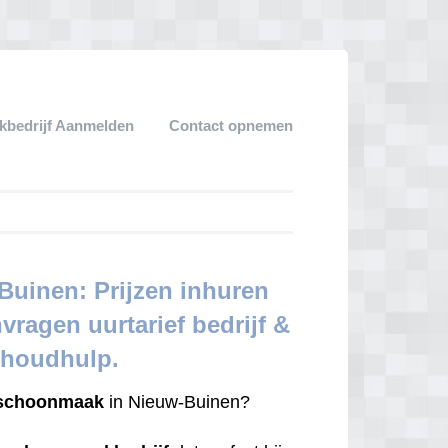
bedrijf Aanmelden
Contact opnemen
uinen: Prijzen inhuren
nvragen uurtarief bedrijf &
shoudhulp.
schoonmaak
in Nieuw-Buinen?